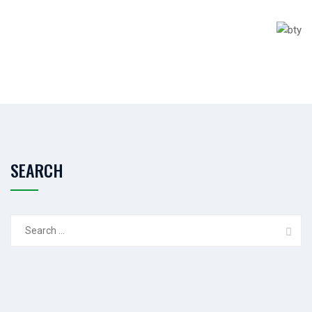
SEARCH
Search
for: