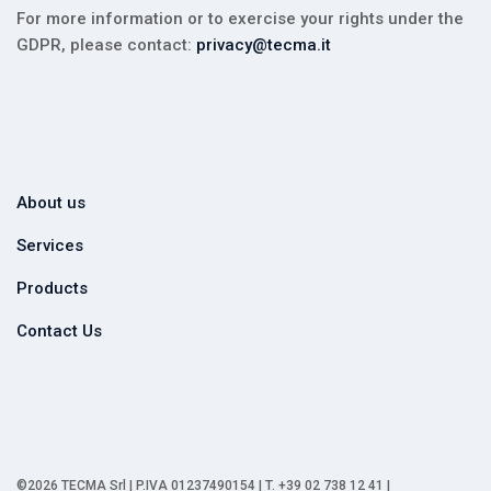
For more information or to exercise your rights under the
GDPR, please contact:
privacy@tecma.it
About us
Services
Products
Contact Us
©2026 TECMA Srl | P.IVA 01237490154 | T. +39 02 738 12 41 |