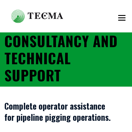
CONSULTANCY AND
TECHNICAL
SUPPORT
Complete operator assistance
for pipeline pigging operations.