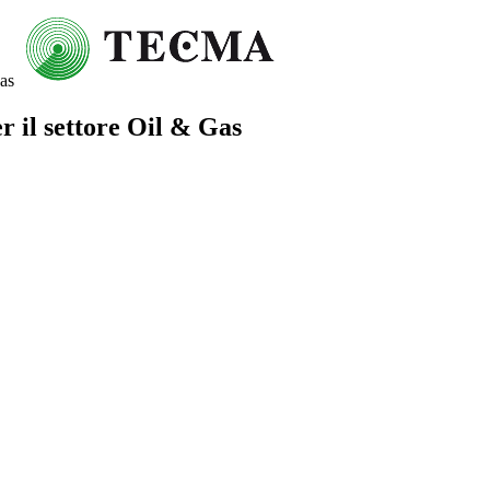
Gas
per il settore Oil & Gas