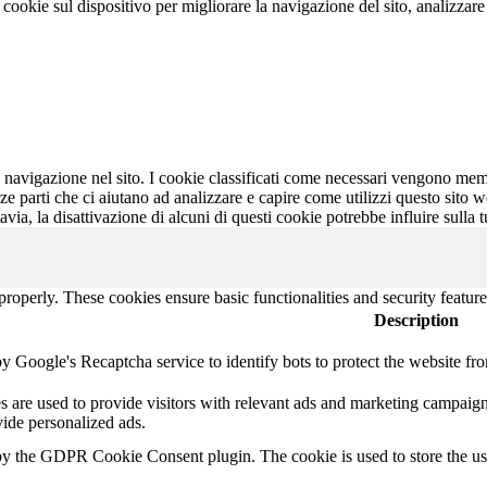
ookie sul dispositivo per migliorare la navigazione del sito, analizzare l'
 la navigazione nel sito. I cookie classificati come necessari vengono me
rze parti che ci aiutano ad analizzare e capire come utilizzi questo sit
avia, la disattivazione di alcuni di questi cookie potrebbe influire sulla
 properly. These cookies ensure basic functionalities and security featu
Description
by Google's Recaptcha service to identify bots to protect the website fr
s are used to provide visitors with relevant ads and marketing campaigns
vide personalized ads.
 by the GDPR Cookie Consent plugin. The cookie is used to store the use