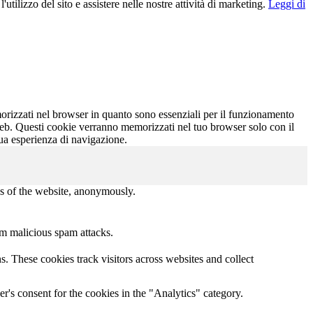
utilizzo del sito e assistere nelle nostre attività di marketing.
Leggi di
morizzati nel browser in quanto sono essenziali per il funzionamento
o web. Questi cookie verranno memorizzati nel tuo browser solo con il
 tua esperienza di navigazione.
res of the website, anonymously.
om malicious spam attacks.
. These cookies track visitors across websites and collect
r's consent for the cookies in the "Analytics" category.