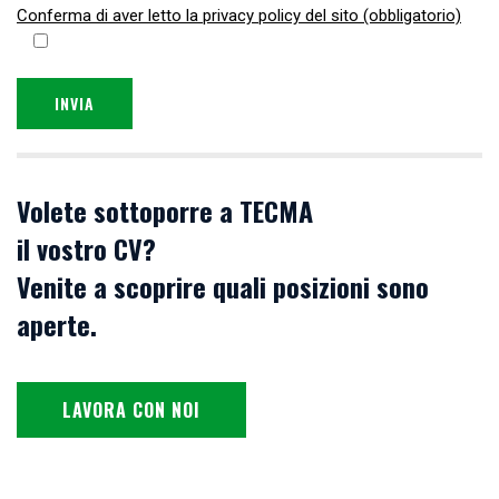
Conferma di aver letto la privacy policy del sito (obbligatorio)
Volete sottoporre a TECMA
il vostro CV?
Venite a scoprire quali posizioni sono
aperte.
LAVORA CON NOI