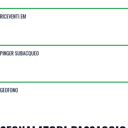
VIEW DETAILS
RICEVENTI EM
VIEW DETAILS
PINGER SUBACQUEO
VIEW DETAILS
GEOFONO