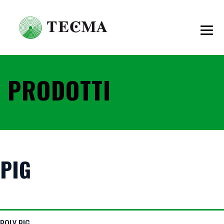
PRODOTTI
PIG
VIEW DETAILS
POLY PIG