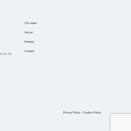
Chi siamo
Servizi
Prodotti
Contatti
revisti dal
Privacy Policy
-
Cookies Policy