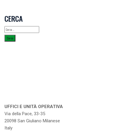
CERCA
Ricerca
per:
UFFICI E UNITÀ OPERATIVA
Via della Pace, 33-35
20098 San Giuliano Milanese
Italy