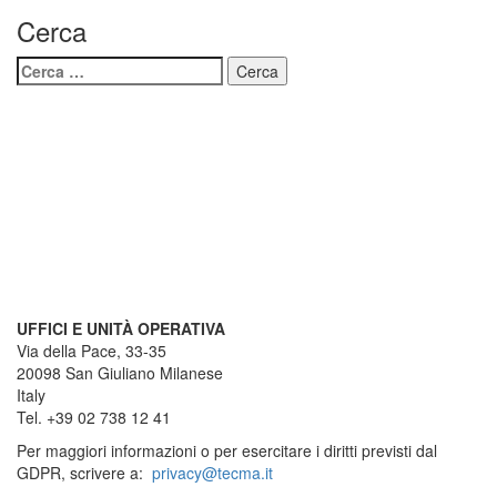
Cerca
Ricerca
per:
UFFICI E UNITÀ OPERATIVA
Via della Pace, 33-35
20098 San Giuliano Milanese
Italy
Tel. +39 02 738 12 41
Per maggiori informazioni o per esercitare i diritti previsti dal
GDPR, scrivere a:
privacy@tecma.it