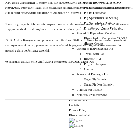
Dopo essere già transitati lo scorso anno alle nuove edizioni delle norme
Poly Pig
ISO 9001:2015
e
ISO
14001:2015
, quest’anno l’audit si è concentrato sul mantenimento della qualifica relativa alla Qualità e
Pig Uretanici Monolitici e Scomponibili
sulla ri-certificazione delle qualifiche di Ambiente e Sicurezza.
Pig Bi-Direzionali
Pig Specialistici De-Scaling
Pig Specialistici De-Waxing
Numerosi gli spunti utili derivati da questo incontro, che verranno sicuramente presi in considerazione
Progettazione Pig su Richiesta
ed approfonditi al fine di migliorare il sistema e tenerlo al passo con i tempi in continua evoluzione.
Sistemi di Riparazione Condotte
Riparazioni in Composito CS-NRI
L’A.D. Andrea Bologna si complimenta con tutto il suo Staff per l’ottimo lavoro svolto e guarda già
(Henkel Group)
con impazienza al nuovo, pronto ancora una volta ad impegnarsi nel miglioramento costante dei
Sistemi di Individuazione Pig
processi e delle performance aziendali.
Trasmittenti EM
Riceventi EM
Per maggiori dettagli sulle certificazioni ottenute da
TECMA
, clicca
QUI
.
Pinger Subacqueo
Geofono
Segnalatori Passaggio Pig
Segna-Pig Intrusivi
Segna-Pig Non Intrusivi
Chiusure per trappole
Noleggio strumentazione
Lavora con noi
Contatti
Privacy Policy
Risorse Aziendali
PREVIOUS
NEXT